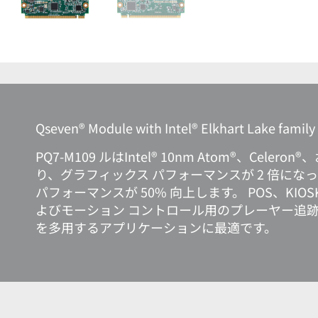
Qseven® Module with Intel® Elkhart Lake family
PQ7-M109 ルはIntel® 10nm Atom®、Celer
り、グラフィックス パフォーマンスが 2 倍に
パフォーマンスが 50% 向上します。 POS、K
よびモーション コントロール用のプレーヤー追
を多用するアプリケーションに最適です。