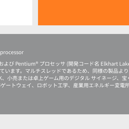
 processor
on®、および Pentium® プロセッサ (開発コード名 Elkhart 
なっています。マルチスレッドであるため、同様の製品よ
IOSK、小売または卓上ゲーム用のデジタル サイネージ、
跡ゲートウェイ、ロボット工学、産業用エネルギー変電