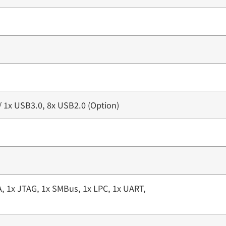
/ 1x USB3.0, 8x USB2.0 (Option)
A, 1x JTAG, 1x SMBus, 1x LPC, 1x UART,