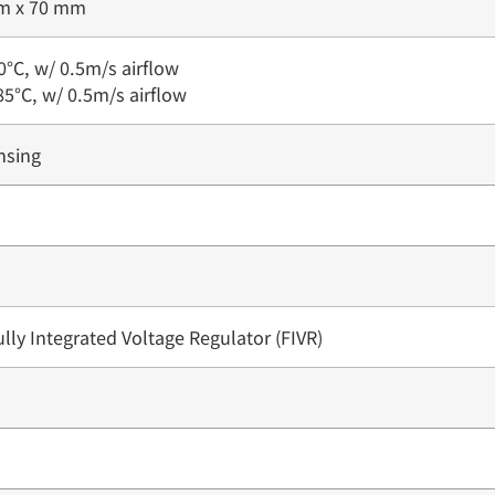
m x 70 mm
°C, w/ 0.5m/s airflow
5°C, w/ 0.5m/s airflow
nsing
ully Integrated Voltage Regulator (FIVR)