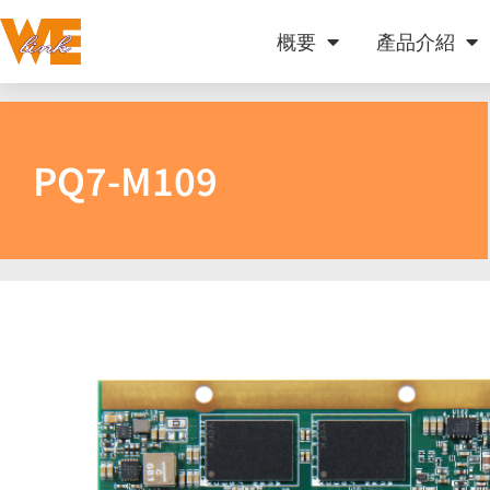
概要
產品介紹
PQ7-M109