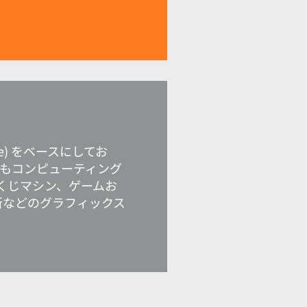
Lake) をベースにしてお
りもコンピューティング
宝くじマシン、ゲームお
所などのグラフィックス