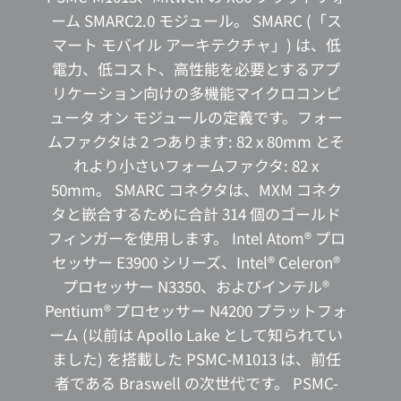
ーム SMARC2.0 モジュール。 SMARC (「ス
マート モバイル アーキテクチャ」) は、低
電力、低コスト、高性能を必要とするアプ
リケーション向けの多機能マイクロコンピ
ュータ オン モジュールの定義です。フォー
ムファクタは 2 つあります: 82 x 80mm とそ
れより小さいフォームファクタ: 82 x
50mm。 SMARC コネクタは、MXM コネク
タと嵌合するために合計 314 個のゴールド
フィンガーを使用します。 Intel Atom® プロ
セッサー E3900 シリーズ、Intel® Celeron®
プロセッサー N3350、およびインテル®
Pentium® プロセッサー N4200 プラットフォ
ーム (以前は Apollo Lake として知られてい
ました) を搭載した PSMC-M1013 は、前任
者である Braswell の次世代です。 PSMC-