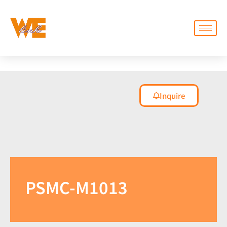
Inquire
PSMC-M1013