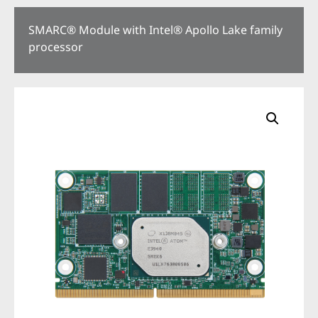
SMARC®
Module with Intel
®
Apollo Lake family
processor