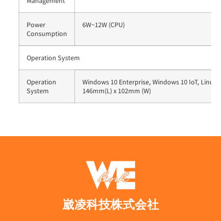
Management
Power
6W~12W (CPU)
Consumption
Operation System
Operation
Windows 10 Enterprise, Windows 10 IoT, Linux
System
146mm(L) x 102mm (W)
崴凌科技株式会社