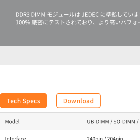
DDR3 DIMM モジュールは JEDEC に準拠
100% 厳密にテストされており、より高いパフ
Tech Specs
Download
Model
UB-DIMM / SO-DIMM /
Interface
240pin / 204pin