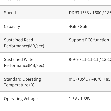
Speed
DDR3 1333 / 1600 / 18
Capacity
4GB / 8GB
Sustained Read
Support ECC function
Performance(MB/sec)
Sustained Write
9-9-9 / 11-11-11 / 13-1
Performance(MB/sec)
Standard Operating
0°C~+85°C / -40°C~+85
Temperature (°C)
Operating Voltage
1.5V / 1.35V