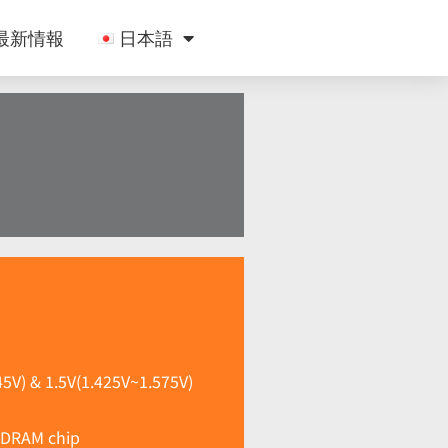
最新情報
日本語
5V) & 1.5V(1.425V~1.575V)
 DRAM chip