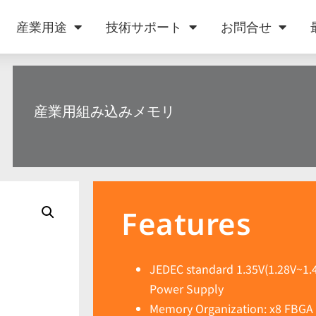
産業用途
技術サポート
お問合せ
産業用組み込みメモリ
Features
JEDEC standard 1.35V(1.28V~1.4
Power Supply
Memory Organization: x8 FBGA