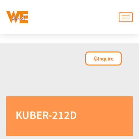
Inquire
KUBER-212D