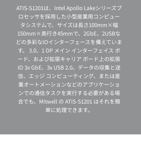
ATIS-S1201は、Intel Apollo Lakeシリーズプ
ロセッサを採用した小型産業用コンピュー
タシステムで、サイズは長さ100mm×幅
150mm×奥行き45mmで、2GbE、2USBな
どの多彩なIOインターフェースを備えていま
す。 3.0、1 DP メイン インターフェイス ボ
ード、および拡張キャリア ボード上の拡張
IO 3x GbE、3x USB 2.0。データの収集と送
信、エッジ コンピューティング、または産
業オートメーションなどのアプリケーショ
ンでの通信タスクを実行する必要がある場
合でも、Mitwell の ATIS-S1201 はそれを簡
単に処理できます。