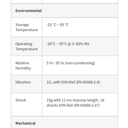
Environmental
Storage
-25 °C ~ 85 °C
Temperature
Operating
-20°C ~ 50°C @ 5~85% RH
Temperature
Relative
5 %~ 95 % (non-condensing)
Humidity
Vibration
1G, with DIN-Rail (EN 60068-2-6)
Shock
15g with 11 ms impulse length, 18
shocks DIN-Rail (EN 60068-2-27)
Mechanical