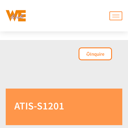
Inquire
ATIS-S1201