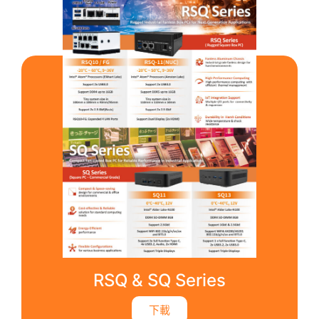
RSQ & SQ Series
下載