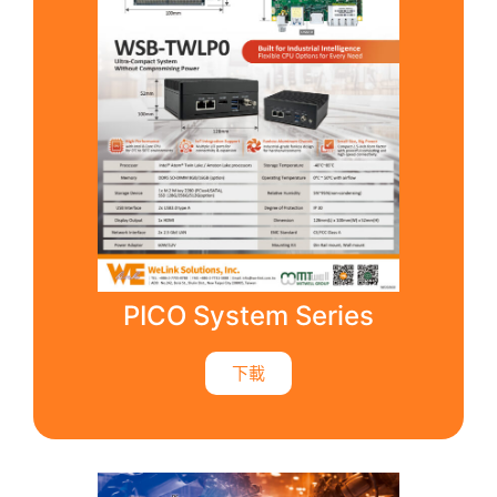
PICO System Series
下載