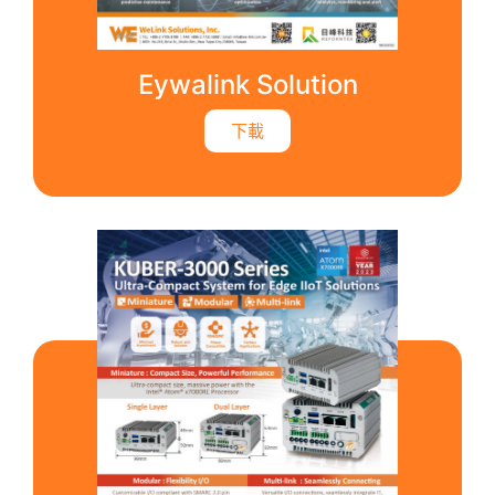
Eywalink Solution
下載