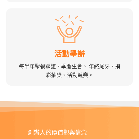
活動舉辦
每半年聚餐聯誼、季慶生會、 年終尾牙、摸
彩抽獎、活動競賽。
創辦人的價值觀與信念