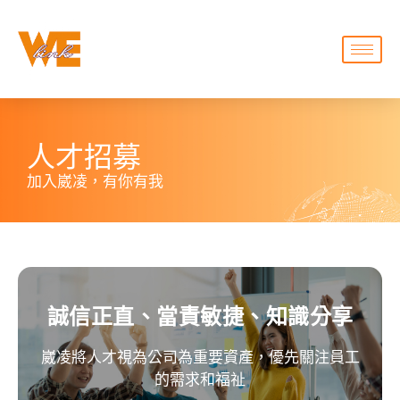
人才招募
加入崴凌，有你有我
誠信正直、當責敏捷、知識分享
崴凌將人才視為公司為重要資產，優先關注員工
的需求和福祉