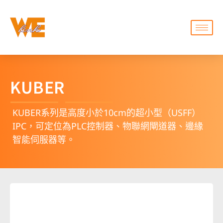
KUBER
KUBER系列是高度小於10cm的超小型（USFF）
IPC，可定位為PLC控制器、物聯網閘道器、邊緣
智能伺服器等。