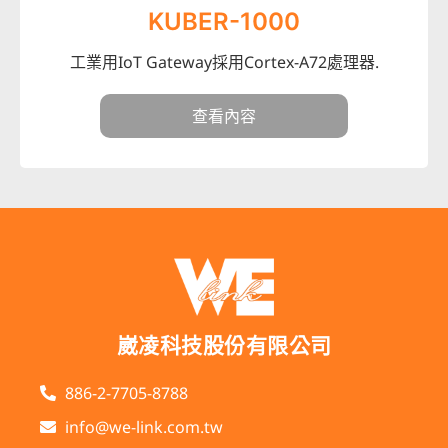
KUBER-1000
工業用IoT Gateway採用Cortex-A72處理器.
查看內容
崴凌科技股份有限公司
886-2-7705-8788
info@we-link.com.tw