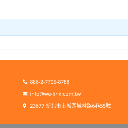
886-2-7705-8788
info@we-link.com.tw
23677 新北市土城區城林路6巷55號