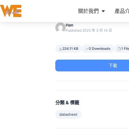
關於我們
產品
Han
Published 2023 年 3 月 14 日
224.11 KB
2 Downloads
1 Fil
下載
分類 & 標籤
datasheet