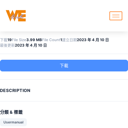
下載
19
File Size
3.99 MB
File Count
1
建立日期
2023 年 4 月 10 日
最後更新
2023 年 4 月 10 日
下載
DESCRIPTION
分類 & 標籤
Usermanual