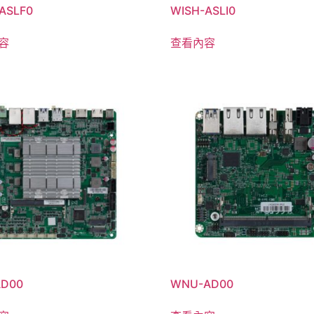
ASLF0
WISH-ASLI0
容
查看內容
AD00
WNU-AD00