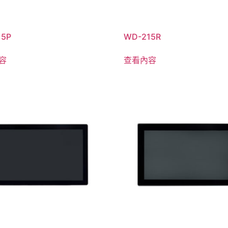
15P
WD-215R
容
查看內容